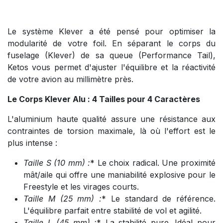
Le système Klever a été pensé pour optimiser la
modularité de votre foil. En séparant le corps du
fuselage (Klever) de sa queue (Performance Tail),
Ketos vous permet d'ajuster l'équilibre et la réactivité
de votre avion au millimètre près.
Le Corps Klever Alu : 4 Tailles pour 4 Caractères
L'aluminium haute qualité assure une résistance aux
contraintes de torsion maximale, là où l'effort est le
plus intense :
Taille S (10 mm
) :
* Le choix radical. Une proximité
mât/aile qui offre une maniabilité explosive pour le
Freestyle et les virages courts.
Taille M (25 mm
) :
* Le standard de référence.
L'équilibre parfait entre stabilité de vol et agilité.
Taille L (45 mm
) :
* La stabilité pure. Idéal pour