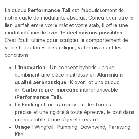
La queue
Performance Tail
est l’aboutissement de
notre quête de modularité absolue. Conçu pour être le
lien parfait entre votre mât et votre stab, il offre une
modularité inédite avec 16
déclinaisons possibles
.
C’est l’outil ultime pour sculpter le comportement de
votre foil selon votre pratique, votre niveau et les
conditions.
L'Innovation :
Un concept hybride unique
combinant une pièce maîtresse en
Aluminium
qualité aéronautique
(Klever) et une queue
en
Carbone pré-impregné
interchangeable
(
Performance Tail
).
Le Feeling :
Une transmission des forces
précise et une rigidité à toute épreuve, le tout dans
un ensemble d'une légèreté record.
Usage :
Wingfoil, Pumping, Downwind, Parawing,
Kite