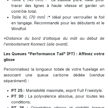
tracer des lignes à haute vitesse et garder un
contrôle total.
Taille XL (70 mm
) :
* Idéal pour verrouiller le foil
en tangage. Recommandé pour les débutants et le
Windfoil
*Distance du bord d’attaque du mât au début de
l'emboitement Konnect (aile avant).
Les Queues "Performance Tail" (PT) : Affinez votre
glisse
Personnalisez la longueur totale de votre fuselage en
associant une queue carbone dédiée (vendue
séparément) :
PT 25 :
Maniabilité maximale, esprit Full Freestyle.
PT 30 :
La polyvalence absolue, pour toutes les
conditions.
PT 35 :
Orientation vitesse et stabilité longue