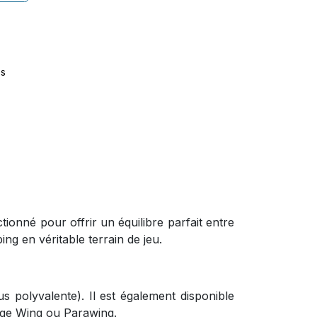
es
ionné pour offrir un équilibre parfait entre
ng en véritable terrain de jeu.
lus polyvalente). Il est également disponible
age Wing ou Parawing.