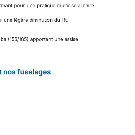
rmant pour une pratique multidisciplinaire
 une légère diminution du lift.
ba (155/185) apportent une assise
t nos fuselages