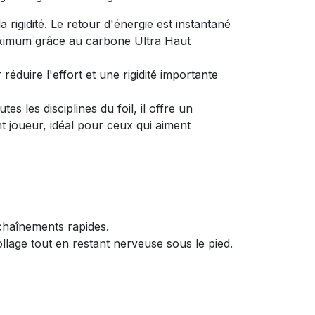
 rigidité. Le retour d'énergie est instantané
aximum grâce au carbone Ultra Haut
réduire l'effort et une rigidité importante
s les disciplines du foil, il offre un
ent joueur, idéal pour ceux qui aiment
nchaînements rapides.
ollage tout en restant nerveuse sous le pied.