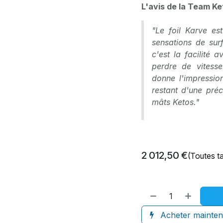
L'avis de la Team Ke
"Le foil Karve e
sensations de sur
c'est la facilité 
perdre de vitesse
donne l'impression
restant d'une préc
mâts Ketos."
2 012,50
€
(Toutes t
Acheter mainten