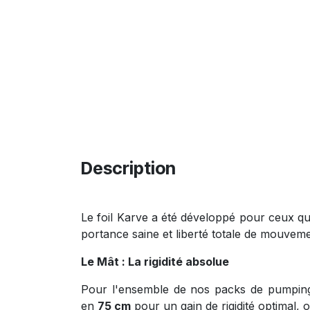
Description
Le foil Karve a été développé pour ceux qui
portance saine et liberté totale de mouvemen
Le Mât : La rigidité absolue
Pour l'ensemble de nos packs de pumping
en
75 cm
pour un gain de rigidité optimal,