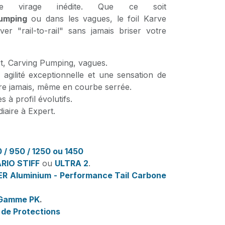
e virage inédite. Que ce soit
umping
ou dans les vagues, le foil Karve
r "rail-to-rail" sans jamais briser votre
t, Carving Pumping, vagues.
agilité exceptionnelle et une sensation de
ure jamais, même en courbe serrée.
s à profil évolutifs.
iaire à Expert.
 / 950 / 1250 ou 1450
RIO STIFF
ou
ULTRA 2
.
R Aluminium - Performance Tail Carbone
Gamme PK
.
de Protections