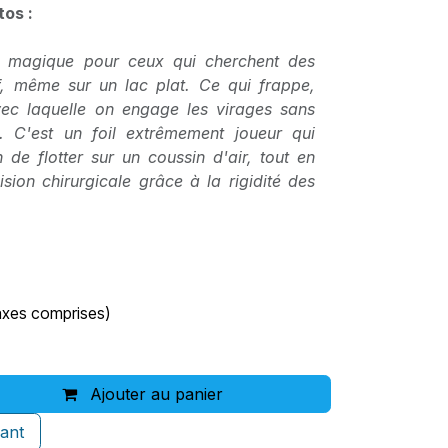
tos :
st magique pour ceux qui cherchent des
f, même sur un lac plat. Ce qui frappe,
avec laquelle on engage les virages sans
. C'est un foil extrêmement joueur qui
 de flotter sur un coussin d'air, tout en
ision chirurgicale grâce à la rigidité des
axes comprises)
Ajouter au panier
ant