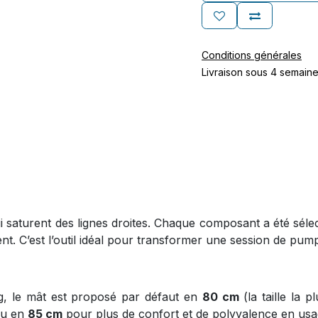
Conditions générales
Livraison sous 4 semain
 saturent des lignes droites. Chaque composant a été sélect
t. C’est l’outil idéal pour transformer une session de pumpi
, le mât est proposé par défaut en
80 cm
(la taille la p
 ou en
85 cm
pour plus de confort et de polyvalence en us