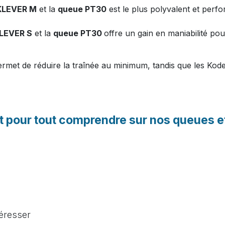
KLEVER M
et la
queue PT30
est le plus polyvalent et perfo
LEVER S
et la
queue PT30
offre un gain en maniabilité pour
met de réduire la traînée au minimum, tandis que les Kode
t pour tout comprendre sur nos queues e
téresser