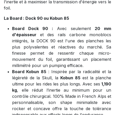
l'inertie et à maximiser la transmission d'énergie vers le
foil.
La Board : Dock 90 ou Kobun 85
Board Dock 90 :
Avec seulement
20 mm
d'épaisseur
et des rails carbone monoblocs
intégrés, la DOCK 90 est l'une des planches les
plus polyvalentes et réactives du marché. Sa
finesse permet de ressentir chaque micro-
mouvement du foil, garantissant un placement
millimétré pour un pumping efficace.
Board Kobun 85
: Inspirée par la radicalité et la
légèreté de la Skull, la
Kobun 85
est la planche
ultime pour les rides les plus longs. Avec ses
1,190
kg
, elle réduit l’inertie au minimum pour un
contrôle chirurgical. 100% Made in French Alps et
personnalisable, son shape minimaliste avec
rocker et concave offre la touche de tolérance
indispensable aux efforts longs de l'endurance.