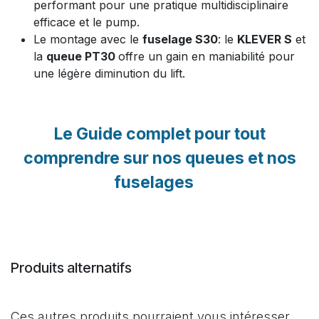
performant pour une pratique multidisciplinaire
efficace et le pump.
Le montage avec le
fuselage S30
: le
KLEVER S
et
la
queue PT30
offre un gain en maniabilité pour
une légère diminution du lift.
Le Guide complet pour tout
comprendre sur nos queues et nos
fuselages
Produits alternatifs
Ces autres produits pourraient vous intéresser