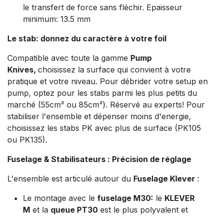
le transfert de force sans fléchir. Epaisseur
minimum: 13.5 mm
Le stab: donnez du caractère à votre foil
Compatible avec toute la gamme
Pump
Knives,
choisissez la surface qui convient à votre
pratique et votre niveau. Pour débrider votre setup en
pump, optez pour les stabs parmi les plus petits du
marché (55cm² ou 85cm²). Réservé au experts! Pour
stabiliser l'ensemble et dépenser moins d'energie,
choisissez les stabs PK avec plus de surface (PK105
ou PK135).
Fuselage & Stabilisateurs : Précision de réglage
L'ensemble est articulé autour du
Fuselage Klever
:
Le montage avec le
fuselage M30:
le
KLEVER
M
et la
queue PT30
est le plus polyvalent et