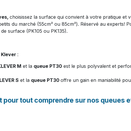
ves,
choisissez la surface qui convient à votre pratique et 
petits du marché (55cm² ou 85cm²). Réservé au experts! Pou
us de surface (PK105 ou PK135).
 Klever
:
KLEVER M
et la
queue PT30
est le plus polyvalent et perfo
LEVER S
et la
queue PT30
offre un gain en maniabilité pour
t pour tout comprendre sur nos queues e