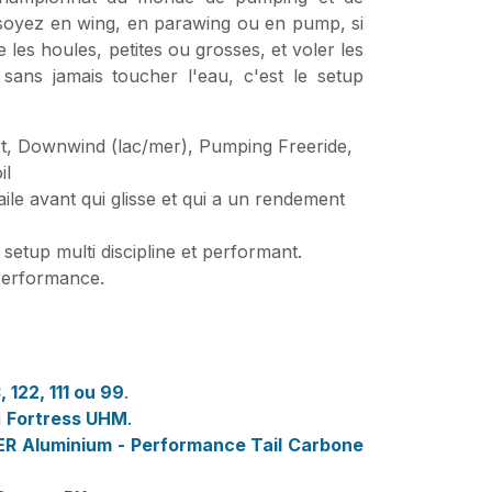
soyez en wing, en parawing ou en pump, si
les houles, petites ou grosses, et voler les
sans jamais toucher l'eau, c'est le setup
t, Downwind (lac/mer), Pumping Freeride,
il
ile avant qui glisse et qui a un rendement
setup multi discipline et performant.
Performance.
 122, 111 ou 99
.
u
Fortress UHM
.
R Aluminium - Performance Tail Carbone