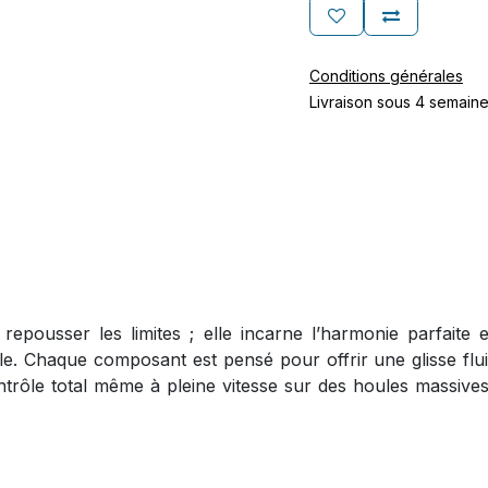
Conditions générales
Livraison sous 4 semain
ousser les limites ; elle incarne l’harmonie parfaite en
ale. Chaque composant est pensé pour offrir une glisse flui
trôle total même à pleine vitesse sur des houles massives