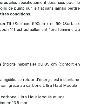
ères ailes spécifiquement dessinées pour le
ions de pump sur le flat sans jamais perdre
tites conditions
.
un 111
(Surface: 990cm²) et
99
(Surface:
obun 111 est actuellement 1ere féminine au
m
(rigidité maximale) ou
85 cm
(confort en
 rigidité. Le retour d'énergie est instantané
ximum grâce au carbone Ultra Haut Module
on carbone Ultra Haut Module et une
inimum: 13.5 mm