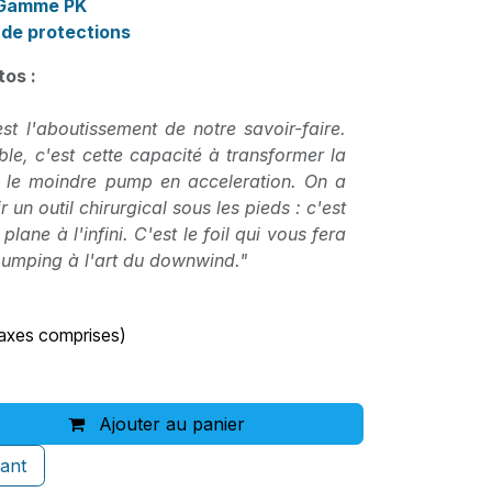
Gamme PK
de protections
tos :
est l'aboutissement de notre savoir-faire.
ble, c'est cette capacité à transformer la
 le moindre pump en acceleration. On a
r un outil chirurgical sous les pieds : c'est
 plane à l'infini. C'est le foil qui vous fera
pumping à l'art du downwind."
taxes comprises)
Ajouter au panier
ant