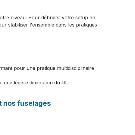
votre niveau. Pour débrider votre setup en
r stabiliser l'ensemble dans les pratiques
rmant pour une pratique multidisciplinaire
 une légère diminution du lift.
t nos fuselages