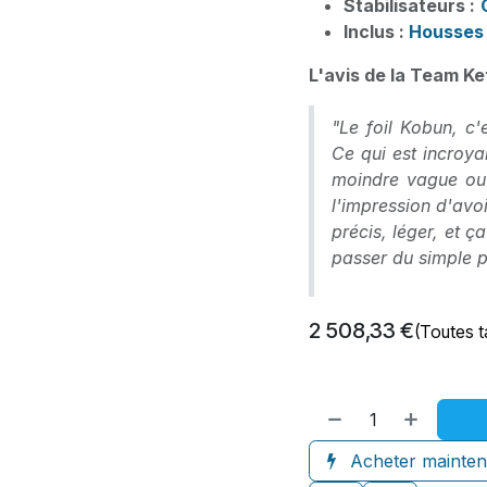
Stabilisateurs :
Inclus :
Housses 
L'avis de la Team Ke
"Le foil Kobun, c'
Ce qui est incroya
moindre vague ou
l'impression d'avoi
précis, léger, et ça
passer du simple 
2 508,33
€
(Toutes 
Acheter mainten