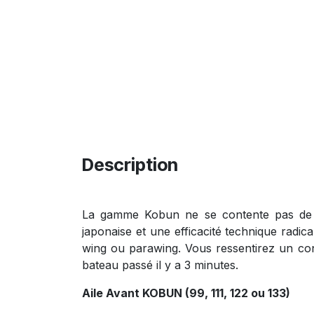
Description
La gamme Kobun ne se contente pas de rep
japonaise et une efficacité technique radic
wing ou parawing. Vous ressentirez un con
bateau passé il y a 3 minutes.
Aile Avant KOBUN (99, 111, 122 ou 133)