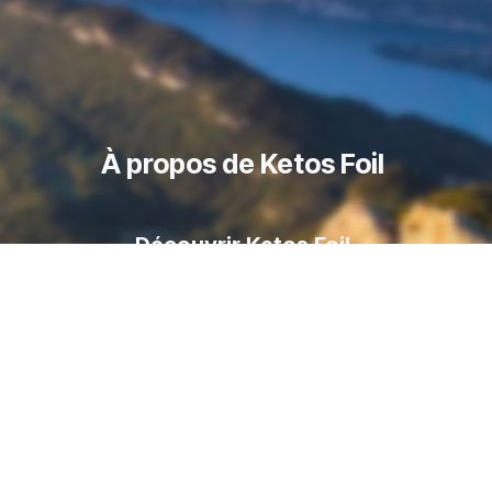
À propos de Ketos Foil
Découvrir Ketos Foil
Boutique Ketos Foil
Livraison
Foil
Paiement sécurisé
Contactez nous