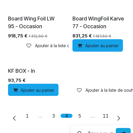
Épuisé
Board Wing Foil LW
Board WingFoil Karve
95 - Occasion
77 - Occasion
918,75
€
831,25
€
1 312,50
€
1 187,50
€
Ajouter à la liste de souhaits
Ajouter au panier
KF BOX - In
93,75
€
Ajouter au panier
Ajouter à la liste de souh
1
…
3
4
5
…
11